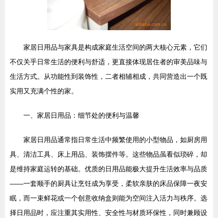
家居日用品与家具是构成家庭生活空间的两大核心元素，它们
不仅关乎日常生活的便利与舒适，更直接体现居住者的审美品味与
生活方式。从功能性到装饰性，二者相辅相成，共同营造出一个既
实用又充满个性的家。
一、家居日用品：细节处的便利与温馨
家居日用品通常指日常生活中频繁使用的小型物品，如厨房用
具、清洁工具、床上用品、装饰摆件等。这些物品虽看似琐碎，却
是维持家庭运转的基础。优质的日用品能极大提升生活效率与品质
——一套顺手的厨具让烹饪成为享受，柔软亲肤的床品保障一夜安
眠，而一束鲜花或一个创意收纳盒则能为空间注入活力与秩序。选
择日用品时，应注重其实用性、安全性与材质环保性，同时兼顾设