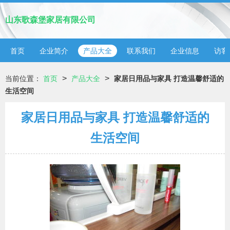
山东歌森堡家居有限公司
首页
企业简介
产品大全
联系我们
企业信息
访客
>
>
当前位置：
首页
产品大全
家居日用品与家具 打造温馨舒适的
生活空间
家居日用品与家具 打造温馨舒适的
生活空间