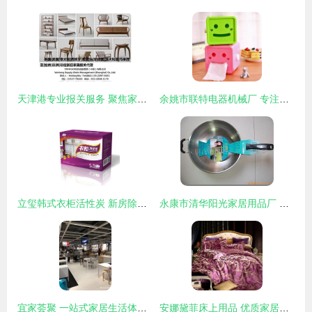
天津港专业报关服务 聚焦家居用品与家电，助您家具进出口无忧
余姚市联特电器机械厂 专注家居与汽车用品，塑造品质生活
立玺韩式衣柜活性炭 新房除味除甲醛的理想选择
永康市清华阳光家居用品厂 匠心独运，点亮品质家居生活
宜家荟聚 一站式家居生活体验中心
安娜黛菲床上用品 优质家居生活，加盟店助您开启事业新篇章