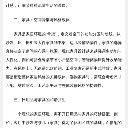
计感，让细节处处流露生活的温度。
二、家具：空间骨架与风格载体
家具是家居环境的“骨架”，定义着空间的功能分区与动线。从
沙发、床、橱柜等大件家具到书架、边几等辅助物件，家具的选择
直接决定了房间的布局与氛围。现代家具设计越来越强调多功能与
人性化，例如可折叠餐桌节省小户型空间，智能储物床提升收纳能
力。在风格上，无论是北欧简约、工业复古还是新中式雅致，家具
都是塑造整体家居风格的关键载体。选购家具时，需综合考虑尺寸
匹配、材质耐久、工艺水平及与整体装修风格的协调性。
三、日用品与家具的和谐共生
一个理想的家居环境，离不开日用品与家具的巧妙搭配。例
如，客厅中沙发与茶几（家具）奠定了休闲区域的基础，而搭配的