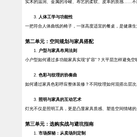
实木的温润、金属的冷峻、布艺的柔软、皮革的质感……不
3.
人体工学与功能性
一把符合人体曲线的椅子，一张高度适宜的餐桌，是健康生
第二单元：空间规划与家具搭配
1.
户型与家具布局法则
小户型如何通过多功能家具实现“扩容”？大平层怎样避免
2.
色彩与纹理的协奏曲
如何通过家具色彩呼应整体装修？不同纹理如何混搭出层次
3.
照明与家具的互动艺术
灯光不仅是照明工具，更是凸显家具质感、塑造空间情绪的
第三单元：选购实战与避坑指南
1.
市场探秘：从卖场到定制