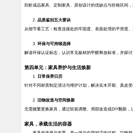
剖析成品家具、定制家具、原创设计的优缺点与价格区间，
2.
品质鉴别五大要诀
从细节看工艺：检查连接处的牢固度、表面处理的平滑度、
3.
环保与可持续选择
解读环保认证标志，认识常见板材的甲醛释放标准，并探讨
第四单元：家具养护与生活焕新
1.
日常保养日历
针对不同材质制定清洁与维护计划，解决实木开裂、真皮变
2.
旧物改造与空间焕新
无需频繁更换家具，通过软装调整、局部改造或DIY翻新
家具，承载生活的容器
家具的选择与布置，是一场与自我对话的过程。它映射