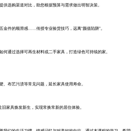
提供选购渠道对比，助您根据预算与需求做出明智决策。
五金件的顺滑感……传授专业验货技巧，远离“颜值陷阱”。
如何通过选择可再生材料或二手家具，打造绿色可持续的家。
硬、布艺污渍等常见问题，延长家具使用寿命。
，让旧家具焕发新生，实现常换常新的居住体验。
着我们的生活习惯、情感记忆与对美好的向往。通过本课程的学习，希望