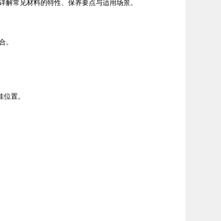
详解常见材料的特性、保养要点与适用场景。
合。
佳位置。