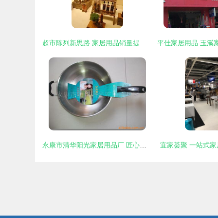
超市陈列新思路 家居用品销量提升300%的秘诀
永康市清华阳光家居用品厂 匠心独运，点亮品质家居生活
宜家荟聚 一站式