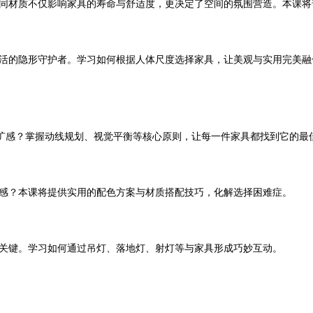
同材质不仅影响家具的寿命与舒适度，更决定了空间的氛围营造。本课将
活的隐形守护者。学习如何根据人体尺度选择家具，让美观与实用完美融
空旷感？掌握动线规划、视觉平衡等核心原则，让每一件家具都找到它的最
感？本课将提供实用的配色方案与材质搭配技巧，化解选择困难症。
关键。学习如何通过吊灯、落地灯、射灯等与家具形成巧妙互动。