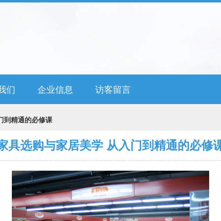
我们
企业信息
访客留言
门到精通的必修课
家具选购与家居美学 从入门到精通的必修