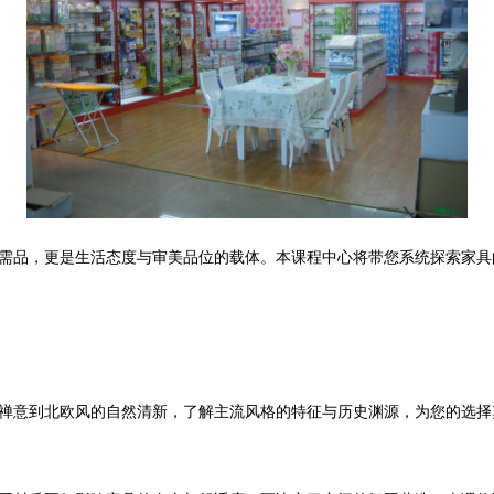
需品，更是生活态度与审美品位的载体。本课程中心将带您系统探索家具
禅意到北欧风的自然清新，了解主流风格的特征与历史渊源，为您的选择