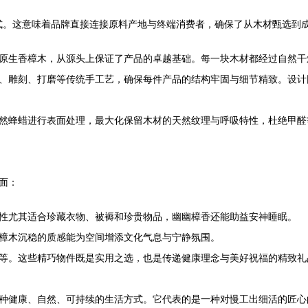
模式。这意味着品牌直接连接原料产地与终端消费者，确保了从木材甄选到
原生香樟木，从源头上保证了产品的卓越基础。每一块木材都经过自然干
、雕刻、打磨等传统手工艺，确保每件产品的结构牢固与细节精致。设计
然蜂蜡进行表面处理，最大化保留木材的天然纹理与呼吸特性，杜绝甲醛
面：
性尤其适合珍藏衣物、被褥和珍贵物品，幽幽樟香还能助益安神睡眠。
樟木沉稳的质感能为空间增添文化气息与宁静氛围。
等。这些精巧物件既是实用之选，也是传递健康理念与美好祝福的精致礼
种健康、自然、可持续的生活方式。它代表的是一种对慢工出细活的匠心